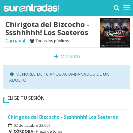
Chirigota del Bizcocho -
Ssshhhhh! Los Saeteros
Carnaval
Todos los públicos
Más info
MENORES DE 16 AÑOS ACOMPAÑADOS DE UN
ADULTO
ELIGE TU SESIÓN
Chirigota del Bizcocho - Ssshhhhh! Los Saeteros
02 de octubre 22:00 h.
CÓRDOBA
- Plaza de toros