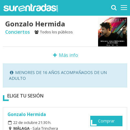
Gonzalo Hermida
Conciertos
Todos los públicos
Más info
MENORES DE 16 AÑOS ACOMPAÑADOS DE UN
ADULTO
ELIGE TU SESIÓN
Gonzalo Hermida
Comprar
22 de octubre 21:30 h.
MÁLAGA
- Sala Trinchera