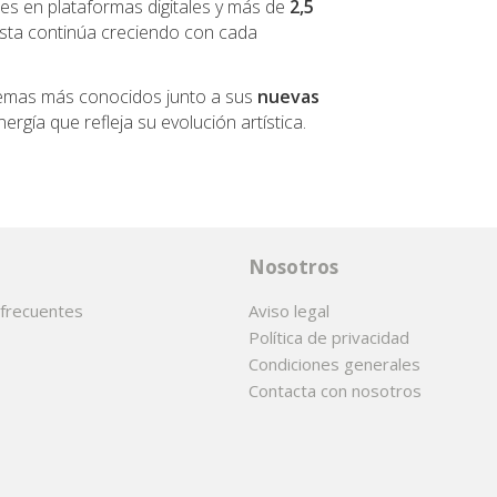
es en plataformas digitales y más de
2,5
rtista continúa creciendo con cada
s temas más conocidos junto a sus
nuevas
nergía que refleja su evolución artística.
Nosotros
frecuentes
Aviso legal
Política de privacidad
Condiciones generales
Contacta con nosotros