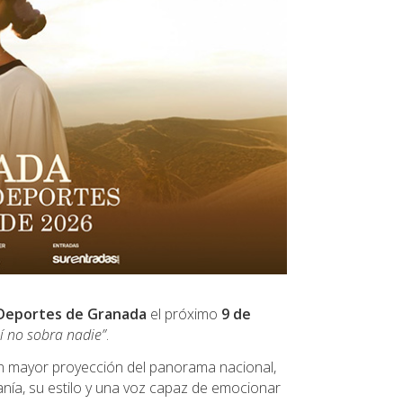
 Deportes de Granada
el próximo
9 de
í no sobra nadie”
.
n mayor proyección del panorama nacional,
nía, su estilo y una voz capaz de emocionar