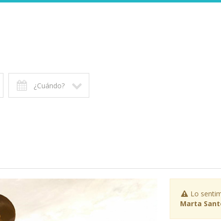
¿Cuándo?
Lo sentim
Marta Sant