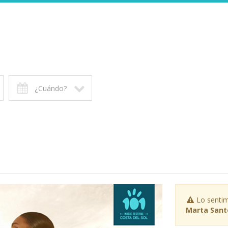
¿Cuándo?
Lo sentim
Marta Sant