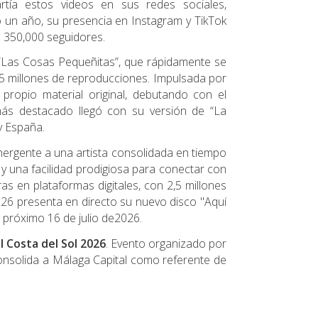
rtía estos videos en sus redes sociales,
 un año, su presencia en Instagram y TikTok
 350,000 seguidores.
 “Las Cosas Pequeñitas”, que rápidamente se
e 5 millones de reproducciones. Impulsada por
 propio material original, debutando con el
 más destacado llegó con su versión de “La
fy España.
ergente a una artista consolidada en tiempo
z y una facilidad prodigiosa para conectar con
as en plataformas digitales, con 2,5 millones
026 presenta en directo su nuevo disco "Aquí
 próximo 16 de julio de2026.
l Costa del Sol 2026
. Evento organizado por
onsolida a Málaga Capital como referente de